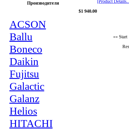
[Product Details..
Производители
$1 940.00
ACSON
Ballu
«« Start
Boneco
Res
Daikin
Fujitsu
Galactic
Galanz
Helios
HITACHI