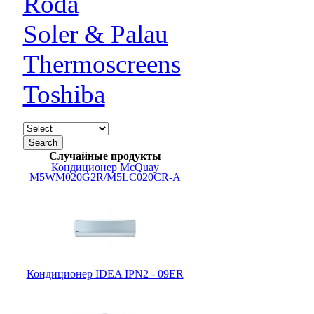
Roda
Soler & Palau
Thermoscreens
Toshiba
Случайные продукты
Кондиционер McQuay
M5WM020G2R/M5LC020CR-A
Кондиционер IDEA IPN2 - 09ER