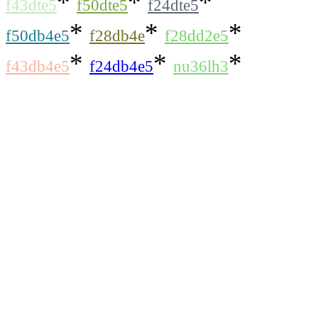
*
*
*
f43dte5
f50dte5
f24dte5
*
*
*
f50db4e5
f28db4e
f28dd2e5
*
*
*
f43db4e5
f24db4e5
nu36lh3